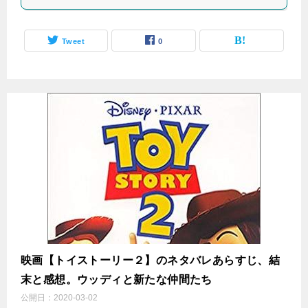
Tweet
0
映画【トイストーリー２】のネタバレあらすじ、結
末と感想。ウッディと新たな仲間たち
公開日：
2020-03-02