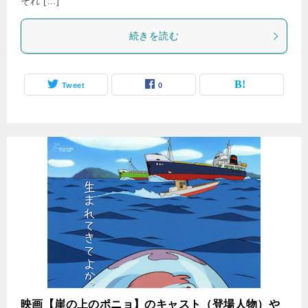
それ […]
続きを読む
Tweet
0
映画【崖の上のポニョ】のキャスト（登場人物）や