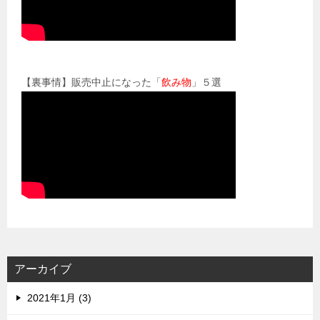
【裏事情】販売中止になった「
飲み物
」５選
アーカイブ
2021年1月 (3)