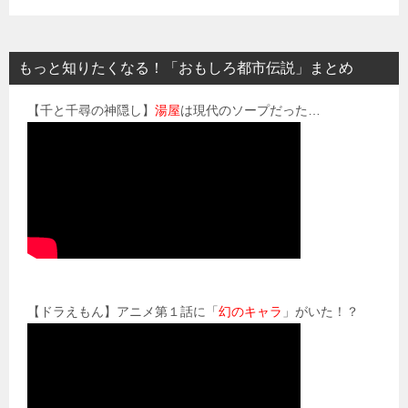
もっと知りたくなる！「おもしろ都市伝説」まとめ
【千と千尋の神隠し】
湯屋
は現代のソープだった…
【ドラえもん】アニメ第１話に「
幻のキャラ
」がいた！？