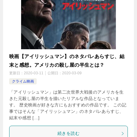
映画【アイリッシュマン】のネタバレあらすじ、結
末と感想。アメリカの殺し屋の半生とは？
更新日：
2020-03-11
公開日：
2020-03-09
クライム映画
「アイリッシュマン」は第二次世界大戦後のアメリカを生
きた元殺し屋の半生を描いたリアルな作品となっていま
す。 歴史映画が好きな方にもおすすめの作品です。 この記
事ではそんな「アイリッシュマン」のネタバレあらすじ、
結末や感想 […]
続きを読む