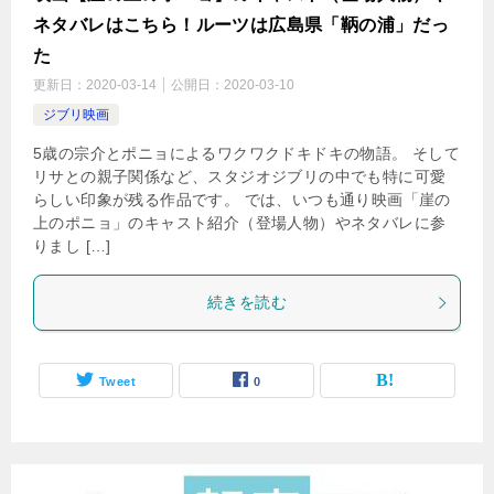
ネタバレはこちら！ルーツは広島県「鞆の浦」だっ
た
更新日：
2020-03-14
公開日：
2020-03-10
ジブリ映画
5歳の宗介とポニョによるワクワクドキドキの物語。 そして
リサとの親子関係など、スタジオジブリの中でも特に可愛
らしい印象が残る作品です。 では、いつも通り映画「崖の
上のポニョ」のキャスト紹介（登場人物）やネタバレに参
りまし […]
続きを読む
Tweet
0