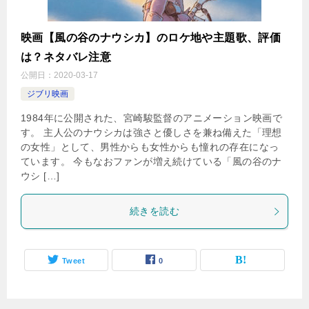
映画【風の谷のナウシカ】のロケ地や主題歌、評価
は？ネタバレ注意
公開日：
2020-03-17
ジブリ映画
1984年に公開された、宮崎駿監督のアニメーション映画で
す。 主人公のナウシカは強さと優しさを兼ね備えた「理想
の女性」として、男性からも女性からも憧れの存在になっ
ています。 今もなおファンが増え続けている「風の谷のナ
ウシ […]
続きを読む
Tweet
0