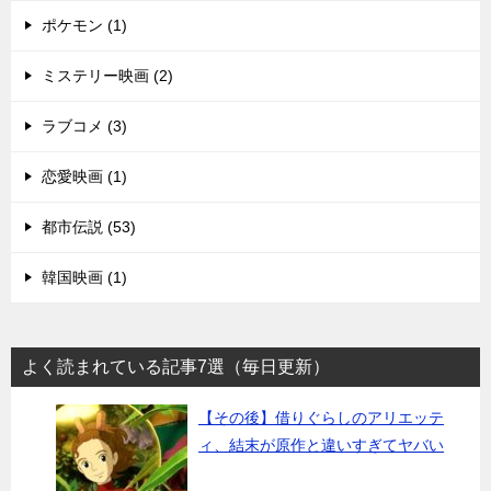
ポケモン (1)
ミステリー映画 (2)
ラブコメ (3)
恋愛映画 (1)
都市伝説 (53)
韓国映画 (1)
よく読まれている記事7選（毎日更新）
【その後】借りぐらしのアリエッテ
ィ、結末が原作と違いすぎてヤバい