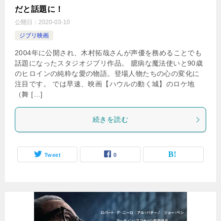
だと話題に！
公開日：
2020-03-10
ジブリ映画
2004年に公開され、木村拓哉さんが声優を務めることでも
話題になったスタジオジブリ作品。 臆病な魔法使いと90歳
のヒロインの純粋な愛の物語。登場人物たちの心の変化に
注目です。 では早速、映画【ハウルの動く城】のロケ地
（舞 […]
続きを読む
Tweet
0