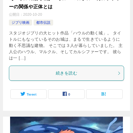
ーの関係や正体とは
公開日：
2020-10-20
ジブリ映画
都市伝説
スタジオジブリの大ヒット作品「ハウルの動く城」。 タイ
トルにもなっているそのお城は、まるで生きているように
動く不思議な建物。 そこでは３人が暮らしていました。 主
人公のハウル、マルクル、そしてカルシファーです。 彼ら
は一 […]
続きを読む
Tweet
0