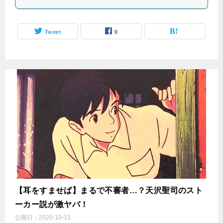
Tweet
0
【耳をすませば】まるで不審者…？天沢聖司のスト
ーカー説が激ヤバ！
公開日：
2020-10-15