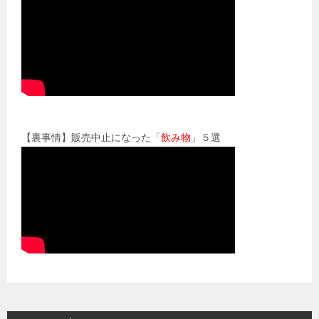
【裏事情】販売中止になった「
飲み物
」５選