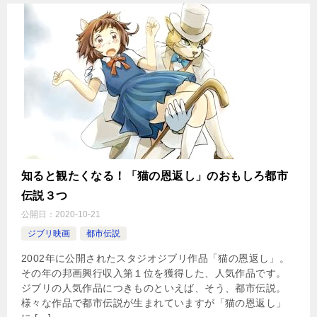
知ると観たくなる！「猫の恩返し」のおもしろ都市
伝説３つ
公開日：
2020-10-21
ジブリ映画
都市伝説
2002年に公開されたスタジオジブリ作品「猫の恩返し」。
その年の邦画興行収入第１位を獲得した、人気作品です。
ジブリの人気作品につきものといえば、そう、都市伝説。
様々な作品で都市伝説が生まれていますが「猫の恩返し」