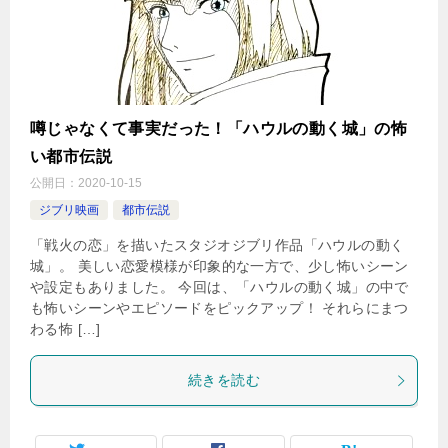
噂じゃなくて事実だった！「ハウルの動く城」の怖
い都市伝説
公開日：
2020-10-15
ジブリ映画
都市伝説
「戦火の恋」を描いたスタジオジブリ作品「ハウルの動く
城」。 美しい恋愛模様が印象的な一方で、少し怖いシーン
や設定もありました。 今回は、「ハウルの動く城」の中で
も怖いシーンやエピソードをピックアップ！ それらにまつ
わる怖 […]
続きを読む