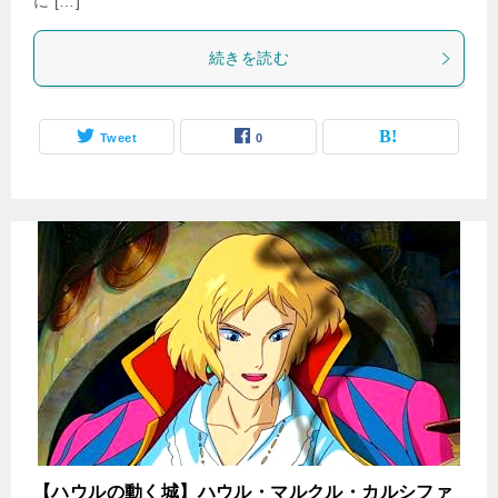
に […]
続きを読む
Tweet
0
【ハウルの動く城】ハウル・マルクル・カルシファ