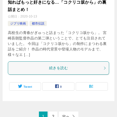
知ればもっと好きになる…「コクリコ坂から」の裏
話まとめ！
公開日：
2020-10-13
ジブリ映画
都市伝説
高校生の青春がぎゅっと詰まった「コクリコ坂から」。 宮
崎吾朗監督作品の第二弾ということで、とても注目されて
いました。 今回は「コクリコ坂から」の制作にまつわる裏
話をご紹介！ 作品の時代背景や登場人物のモデルまで、
様々なエ […]
続きを読む
Tweet
0
1
2
次へ