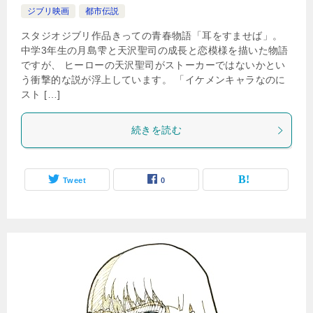
ジブリ映画
都市伝説
スタジオジブリ作品きっての青春物語「耳をすませば」。
中学3年生の月島雫と天沢聖司の成長と恋模様を描いた物語
ですが、 ヒーローの天沢聖司がストーカーではないかとい
う衝撃的な説が浮上しています。 「イケメンキャラなのに
スト […]
続きを読む
Tweet
0