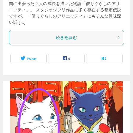
間に出会った２人の成長を描いた物語「借りぐらしのアリ
エッティ」。 スタジオジブリ作品に多く存在する都市伝説
ですが、 「借りぐらしのアリエッティ」にもそんな興味深
い話 […]
続きを読む
Tweet
0