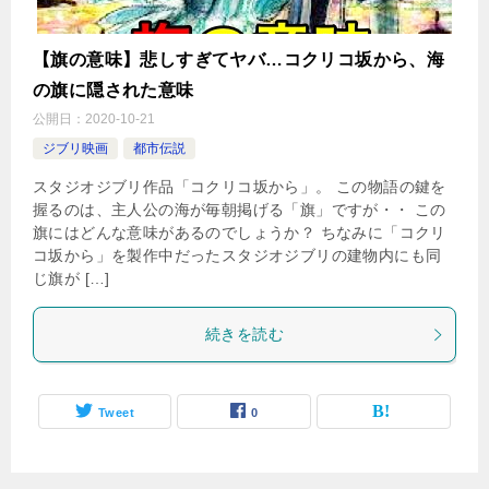
【旗の意味】悲しすぎてヤバ…コクリコ坂から、海
の旗に隠された意味
公開日：
2020-10-21
ジブリ映画
都市伝説
スタジオジブリ作品「コクリコ坂から」。 この物語の鍵を
握るのは、主人公の海が毎朝掲げる「旗」ですが・・ この
旗にはどんな意味があるのでしょうか？ ちなみに「コクリ
コ坂から」を製作中だったスタジオジブリの建物内にも同
じ旗が […]
続きを読む
Tweet
0