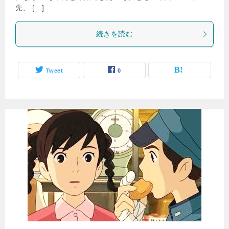
先、 […]
続きを読む
Tweet
0