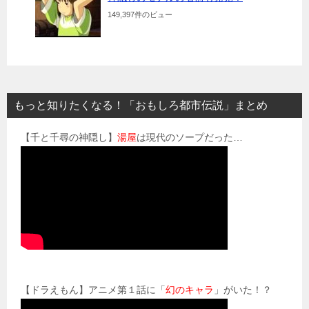
149,397件のビュー
もっと知りたくなる！「おもしろ都市伝説」まとめ
【千と千尋の神隠し】
湯屋
は現代のソープだった…
【ドラえもん】アニメ第１話に「
幻のキャラ
」がいた！？