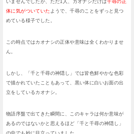
いませんでしたが、ただ1人、カオナシだけは
千尋の正
体に気がついていた
ようで、千尋のことをずっと見つ
めている様子でした。
この時点ではカオナシの正体や意味は全くわかりませ
ん。
しかし、「千と千尋の神隠し」では皆色鮮やかな色彩
で描かれていたこともあって、黒い体に白いお面の出
立をしているカオナシ。
物語序盤で出てきた瞬間に、このキャラは何か意味が
あるのではないかと思えるほど「千と千尋の神隠し」
の中でも妙に目立っていました。