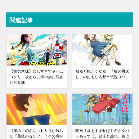
関連記事
【旗の意味】悲しすぎてヤバ…
知ると観たくなる！「猫の恩返
コクリコ坂から、海の旗に隠さ
し」のおもしろ都市伝説３つ
れた意味
【崖の上のポニョ】リサが残し
映画【耳をすませば】のネタバ
た「最後のセリフ」！その意味
レあらすじ、結末と感想。気に