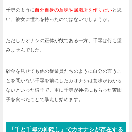
千尋のように
自分自身の意味や居場所を作りたい
と思
い、彼女に憧れを持ったのではないでしょうか。
ただしカオナシの正体が
欲
である一方、千尋は何も望
みませんでした。
砂金を見せても他の従業員たちのように自分の言うこ
とを聞かない千尋を前にしたカオナシは意味がわから
ないといった様子で、更に千尋が神様にもらった苦団
子を食べたことで暴走し始めます。
「千と千尋の神隠し」でカオナシが存在する