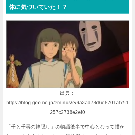
体に気づいていた！？
出典：
https://blog.goo.ne.jp/eminus/e/9a3ad78d6e8701af751
257c2738e2ef0
「千と千尋の神隠し」の物語後半で中心となって描か