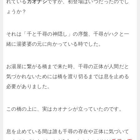
れている
カオナシ
ですが、初登場はいつだったのでし
ょうか？
それは「千と千尋の神隠し」の序盤、千尋がハクと一
緒に湯婆婆の元に向かっている時でした。
お湯屋に繋がる橋まで来た時、千尋の正体が人間だと
気づかれないためには橋を渡り切るまでは息を止める
必要がありました。
この橋の上に、実はカオナシが立っていたのです。
息を止めている間は誰も千尋の存在や正体に気づいて