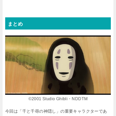
まとめ
©︎2001 Studio Ghibli・NDDTM
今回は「千と千尋の神隠し」の重要キャラクターであ