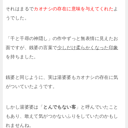
それはまるで
カオナシの存在に意味を与えてくれた
よ
うでした。
「千と千尋の神隠し」の作中ずっと無表情に見えたお
面ですが、銭婆の言葉で
少しだけ柔らかくなった印象
を持ちました。
銭婆と同じように、実は湯婆婆もカオナシの存在に気
がついていたようです。
しかし湯婆婆は「
とんでもない客
」と呼んでいたこと
もあり、敢えて気がつかないふりをしていたのかもし
れませんね。