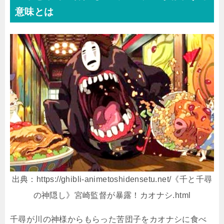
意味とは
出典：https://ghibli-animetoshidensetu.net/《千と千尋
の神隠し》宮崎監督が暴露！カオナシ.html
千尋が川の神様からもらった苦団子をカオナシに食べ