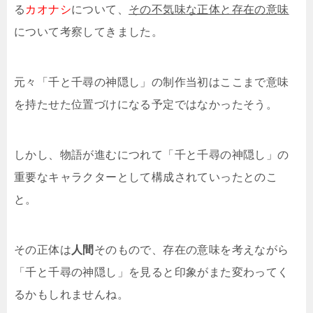
る
カオナシ
について、
その不気味な正体と存在の意味
について考察してきました。
元々「千と千尋の神隠し」の制作当初はここまで意味
を持たせた位置づけになる予定ではなかったそう。
しかし、物語が進むにつれて「千と千尋の神隠し」の
重要なキャラクターとして構成されていったとのこ
と。
その正体は
人間
そのもので、存在の意味を考えながら
「千と千尋の神隠し」を見ると印象がまた変わってく
るかもしれませんね。