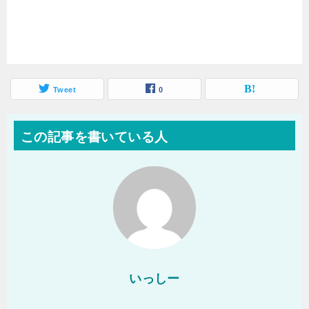
Tweet
0
この記事を書いている人
いっしー