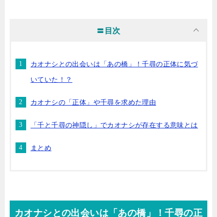
〓目次
カオナシとの出会いは「あの橋」！千尋の正体に気づ
いていた！？
カオナシの「正体」や千尋を求めた理由
「千と千尋の神隠し」でカオナシが存在する意味とは
まとめ
カオナシとの出会いは「あの橋」！千尋の正