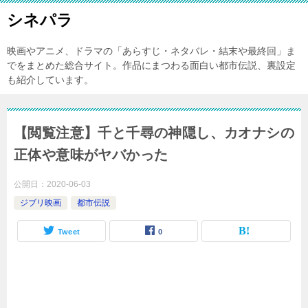
シネパラ
映画やアニメ、ドラマの「あらすじ・ネタバレ・結末や最終回」ま
でをまとめた総合サイト。作品にまつわる面白い都市伝説、裏設定
も紹介しています。
【閲覧注意】千と千尋の神隠し、カオナシの
正体や意味がヤバかった
公開日：
2020-06-03
ジブリ映画
都市伝説
Tweet
0