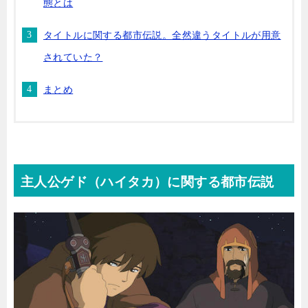
態とは
タイトルに関する都市伝説。全然違うタイトルが用意
されていた？
まとめ
主人公ゲド（ハイタカ）に関する都市伝説