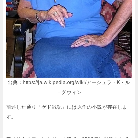
出典：https://ja.wikipedia.org/wiki/アーシュラ・K・ル
＝グウィン
前述した通り「ゲド戦記」には原作の小説が存在しま
す。