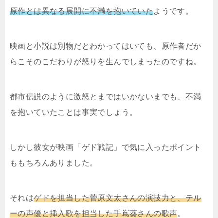
原作とは異なる展開に不満を抱いていた
ようです。
映画と小説は別物だとわかってはいても、原作者だか
らこそのこだわりが怒りを生んでしまったのですね。
都市伝説のように激怒とまではいかないまでも、不満
を抱いていたことは事実でしょう。
しかし彼女が映画「ゲド戦記」で気に入ったポイント
ももちろんありました。
それは
ゲドを担当した菅原文太さんの演技力と、テル
ーの声優と挿入歌を担当した手嶌葵さんの歌声
。