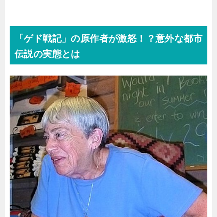
「ゲド戦記」の原作者が激怒！？意外な都市
伝説の実態とは