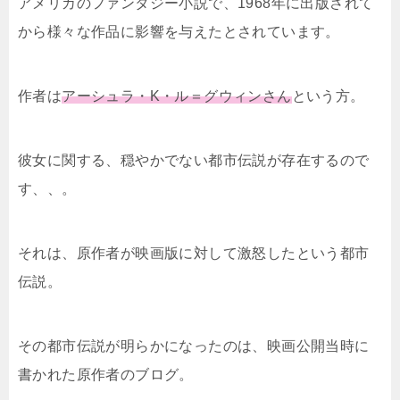
アメリカのファンタジー小説で、1968年に出版されて
から様々な作品に影響を与えたとされています。
作者は
アーシュラ・K・ル＝グウィンさん
という方。
彼女に関する、穏やかでない都市伝説が存在するので
す、、。
それは、原作者が映画版に対して激怒したという都市
伝説。
その都市伝説が明らかになったのは、映画公開当時に
書かれた原作者のブログ。