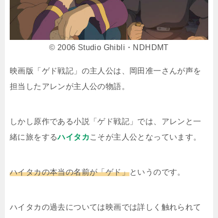
© 2006 Studio Ghibli・NDHDMT
映画版「ゲド戦記」の主人公は、岡田准一さんが声を
担当したアレンが主人公の物語。
しかし原作である小説「ゲド戦記」では、アレンと一
緒に旅をする
ハイタカ
こそが主人公となっています。
ハイタカの本当の名前が「ゲド」
というのです。
ハイタカの過去については映画では詳しく触れられて