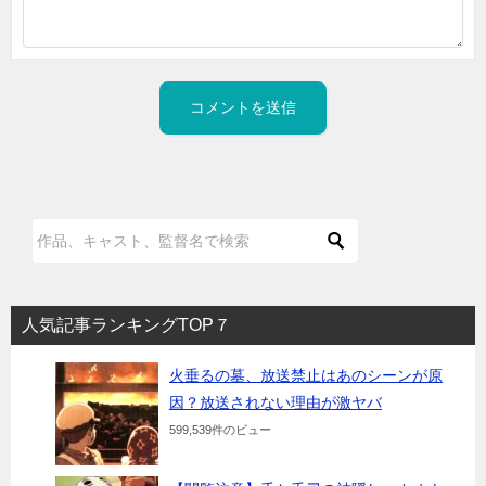
人気記事ランキングTOP７
火垂るの墓、放送禁止はあのシーンが原
因？放送されない理由が激ヤバ
599,539件のビュー