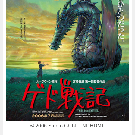
© 2006 Studio Ghibli・NDHDMT