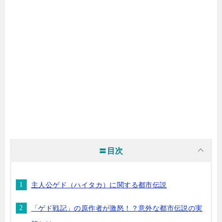
〓目次
主人公ゲド（ハイタカ）に関する都市伝説
「ゲド戦記」の原作者が激怒！？意外な都市伝説の実