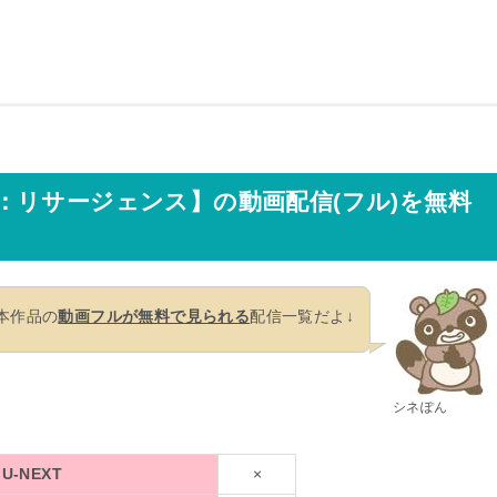
：リサージェンス】の動画配信(フル)を無料
本作品の
動画フルが無料で見られる
配信一覧だよ↓
シネぽん
U-NEXT
×