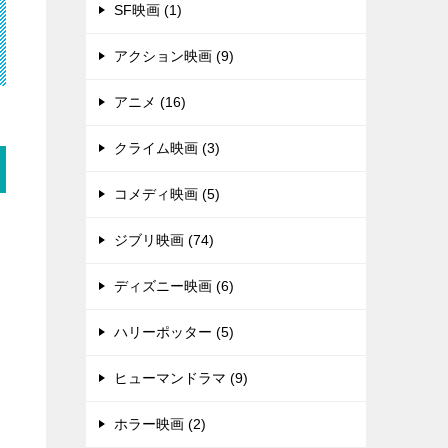
SF映画 (1)
アクション映画 (9)
アニメ (16)
クライム映画 (3)
コメディ映画 (5)
ジブリ映画 (74)
ディズニー映画 (6)
ハリーポッター (5)
ヒューマンドラマ (9)
ホラー映画 (2)