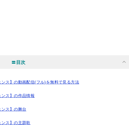
〓目次
ンス】の動画配信(フル)を無料で見る方法
ェンス】の作品情報
ェンス】の舞台
ェンス】の主題歌