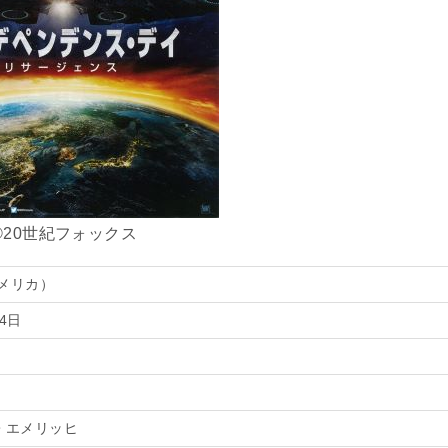
©20世紀フォックス
アメリカ）
24日
・エメリッヒ