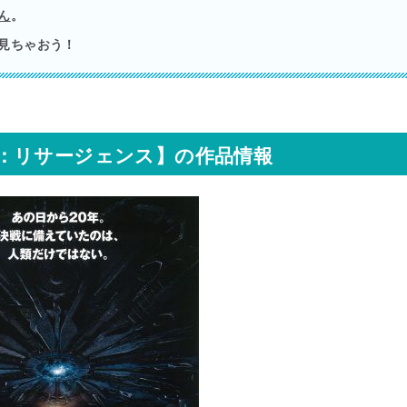
ん
。
見ちゃおう！
：リサージェンス】の作品情報