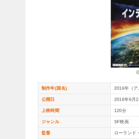
制作年(国名)
2016年（
公開日
2016年6月
上映時間
120分
ジャンル
SF映画
監督
ローランド