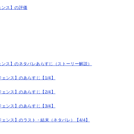
ェンス】の評価
ェンス】のネタバレあらすじ（ストーリー解説）
ェンス】のあらすじ【1/4】
ェンス】のあらすじ【2/4】
ェンス】のあらすじ【3/4】
ェンス】のラスト・結末（ネタバレ）【4/4】