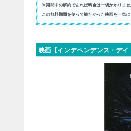
※期間中の解約であれば
料金は一切かかりませ
この無料期間を使って観たかった映画を一気に
映画【インデペンデンス・デイ