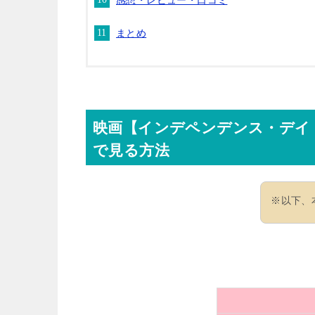
感想・レビュー・口コミ
まとめ
映画【インデペンデンス・デイ
で見る方法
※以下、