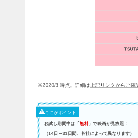
TSUTA
※2020/3 時点。詳細は
上記リンクからご確
ここがポイント
お試し期間中は「
無料
」で映画が見放題！
（14日～31日間、各社によって異なります）