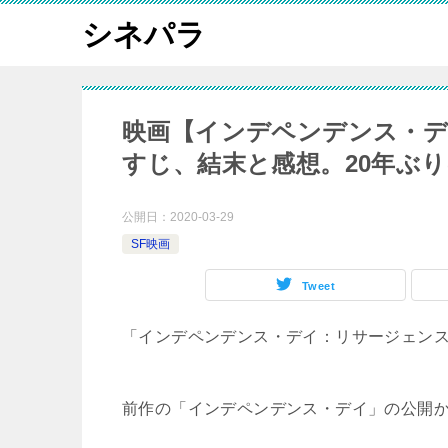
シネパラ
映画【インデペンデンス・
すじ、結末と感想。20年ぶ
公開日：
2020-03-29
SF映画
Tweet
「インデペンデンス・デイ：リサージェンス
前作の「インデペンデンス・デイ」の公開