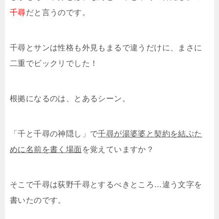
千尋
だと言うのです。
千尋とサンは性格も外見もまるで違うだけに、まさに
二重でビックリでした！
根拠になるのは、とあるシーン。
「千と千尋の神隠し」で
千尋が湯婆婆と契約を結ぶた
めに名前を書く場面
を覚えていますか？
そこで千尋は荻野千尋とするべきところ…違う文字を
書いたのです。