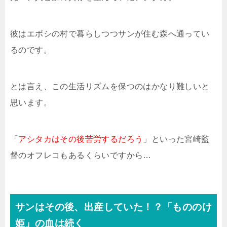
彼はエボシの村で暮らしつつサンが住む森へ通ってい
るのです。
とは言え、この生活リズムを保つのはかなり難しいと
思います。
「
アシタカはその後苦労するだろう
」といった宮崎監
督のオフレコもあるくらいですから…
サンはその後、出産していた！？「もののけ
姫」の血は続く