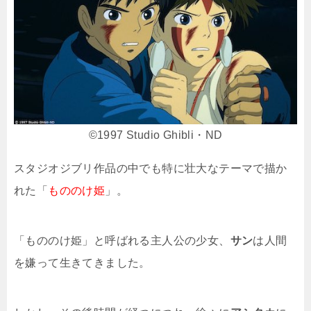
©︎1997 Studio Ghibli・ND
スタジオジブリ作品の中でも特に壮大なテーマで描か
れた「
もののけ姫
」。
「もののけ姫」と呼ばれる主人公の少女、
サン
は人間
を嫌って生きてきました。