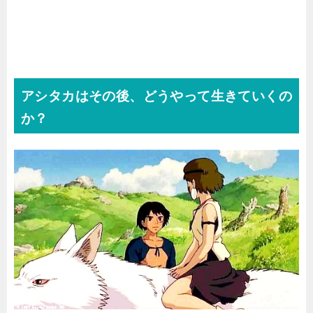
アシタカはその後、どうやって生きていくの
か？