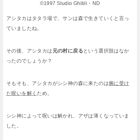
©︎1997 Studio Ghibli・ND
アシタカはタタラ場で、サンは森で生きていくと言っ
ていましたね。
その後、アシタカは
元の村に戻る
という選択肢はなか
ったのでしょうか？
そもそも、アシタカがシシ神の森に来たのは
腕に受け
た呪いを解く
ため。
シシ神によって呪いは解かれ、アザは薄くなっていま
した。