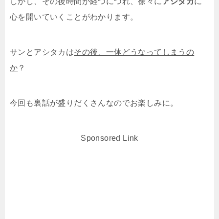
しかし、その後時間が経つにつれ、徐々に
アシタカ
に
心を開いていくことがわかります。
サンとアシタカは
その後、一体どうなってしまうの
か
？
今回も裏話が盛りだくさんなのでお楽しみに。
Sponsored Link