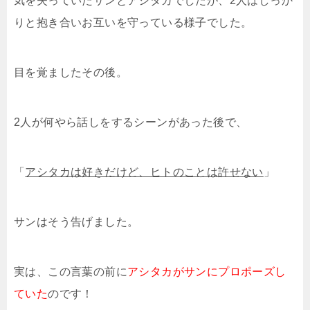
気を失っていたサンとアシタカでしたが、2人はしっか
りと抱き合いお互いを守っている様子でした。
目を覚ましたその後。
2人が何やら話しをするシーンがあった後で、
「
アシタカは好きだけど、ヒトのことは許せない
」
サンはそう告げました。
実は、この言葉の前に
アシタカがサンにプロポーズし
ていた
のです！