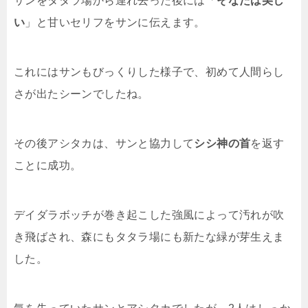
サンをタタラ場から連れ去った後には「
そなたは美し
い
」と甘いセリフをサンに伝えます。
これにはサンもびっくりした様子で、初めて人間らし
さが出たシーンでしたね。
その後アシタカは、サンと協力して
シシ神の首
を返す
ことに成功。
デイダラボッチが巻き起こした強風によって汚れが吹
き飛ばされ、森にもタタラ場にも新たな緑が芽生えま
した。