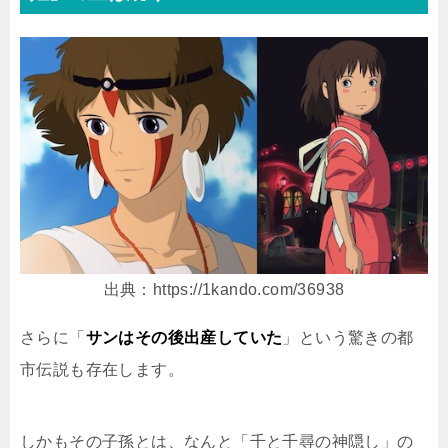
出典：https://1kando.com/36938
さらに「
サンはその後出産していた
」という驚きの都
市伝説も存在します。
しかもその子孫とは、なんと「千と千尋の神隠し」の