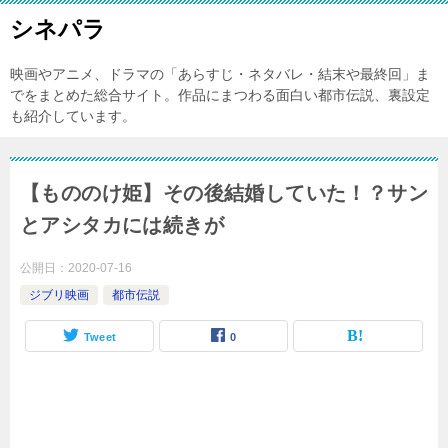
シネパラ
映画やアニメ、ドラマの「あらすじ・ネタバレ・結末や最終回」ま
でをまとめた総合サイト。作品にまつわる面白い都市伝説、裏設定
も紹介しています。
【もののけ姫】その後結婚していた！？サン
とアシタカには続きが
公開日：
2020-07-16
ジブリ映画
都市伝説
Tweet
0