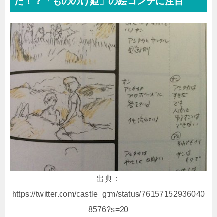
た！？「もののけ姫」の絵コンテに注目
出典：
https://twitter.com/castle_gtm/status/76157152936040
8576?s=20