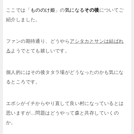
ここでは「
もののけ姫
」の
気になる
その後
についてご
紹介しました。
ファンの期待通り、どうやら
アシタカとサンは結ばれ
る
ようでとても嬉しいです。
個人的にはその後タタラ場がどうなったのかも気にな
るところです。
エボシがイチからやり直して良い村になっているとは
思いますが…問題はどうやって森と共存していくの
か。