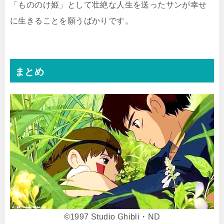
「もののけ姫」として壮絶な人生を送ったサンが幸せ
に生きることを願うばかりです。
まとめ
©︎1997 Studio Ghibli・ND