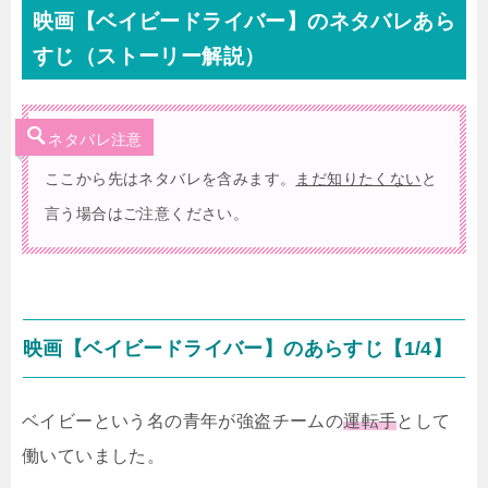
映画【ベイビードライバー】のネタバレあら
すじ（ストーリー解説）
ネタバレ注意
ここから先はネタバレを含みます。
まだ知りたくない
と
言う場合はご注意ください。
映画【ベイビードライバー】のあらすじ【1/4】
ベイビーという名の青年が強盗チームの
運転手
として
働いていました。