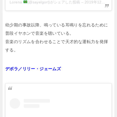
Lorena
(@sayelgort)がシェアした投稿
–
2019年12月月22日午後7時46分PST
幼少期の事故以降、鳴っている耳鳴りを忘れるために
普段イヤホンで音楽を聴いている。
音楽のリズムを合わせることで天才的な運転力を発揮
する。
デボラ／リリー・ジェームズ