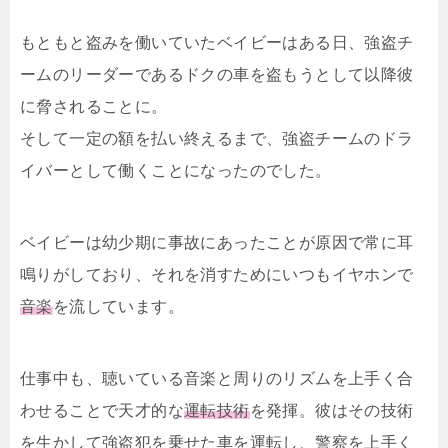
もともと盗みを働いていたベイビーはある日、強盗チ
ームのリーダーであるドクの車を盗もうとして以降彼
に脅されることに。
そして一定の額を払い終えるまで、強盗チームのドラ
イバーとして働くことになったのでした。
ベイビーは幼少期に事故にあったことが原因で常に耳
鳴りがしており、それを消すためにいつもイヤホンで
音楽
を流しています。
仕事中も、聴いている音楽と周りのリズムを上手く合
わせることで天才的な
運転技術
を発揮。彼はその技術
を生かして強盗犯を乗せた車を運転し、警察を上手く