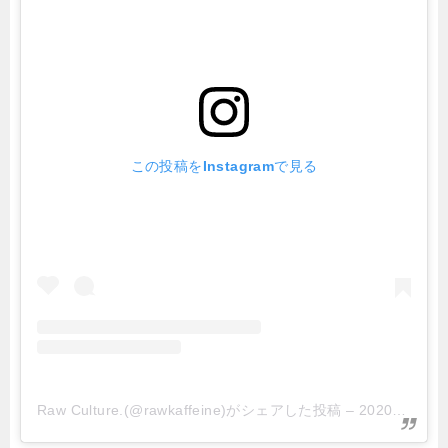
この投稿をInstagramで見る
Raw Culture.(@rawkaffeine)がシェアした投稿
–
2020年 1月月12日午前6時41分PST