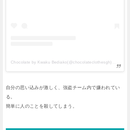
Chocolate by Kwaku Bediako(@chocolateclothesgh)がシェアした投稿
自分の思い込みが激しく、強盗チーム内で嫌われてい
る。
簡単に人のことを殺してしまう。