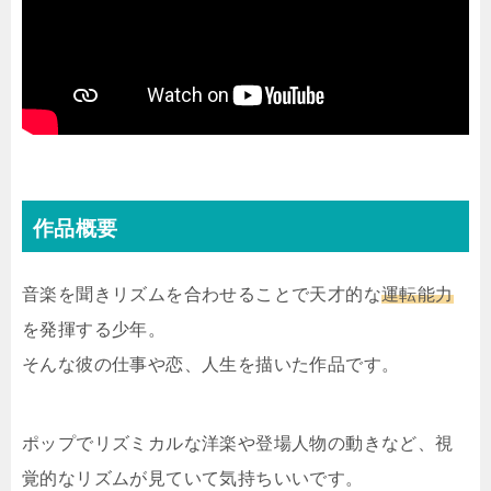
作品概要
音楽を聞きリズムを合わせることで天才的な
運転能力
を発揮する少年。
そんな彼の仕事や恋、人生を描いた作品です。
ポップでリズミカルな洋楽や登場人物の動きなど、視
覚的なリズムが見ていて気持ちいいです。