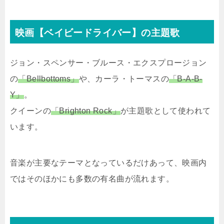
映画【ベイビードライバー】の主題歌
ジョン・スペンサー・ブルース・エクスプロージョン
の
「Bellbottoms」
や、カーラ・トーマスの
「B-A-B-
Y」
。
クイーンの
「Brighton Rock」
が主題歌として使われて
います。
音楽が主要なテーマとなっているだけあって、映画内
ではそのほかにも多数の有名曲が流れます。