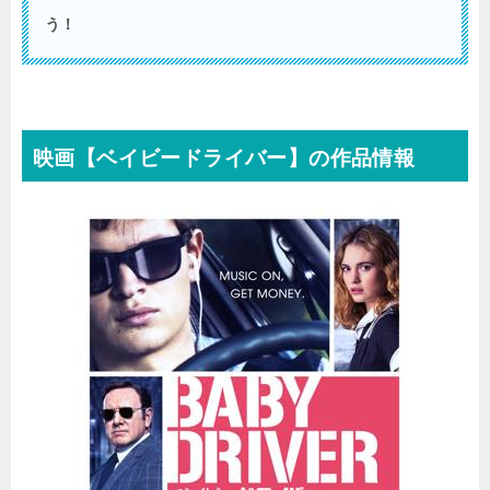
う！
映画【ベイビードライバー】の作品情報