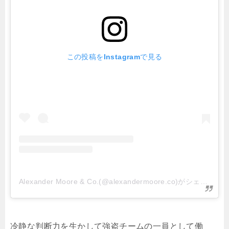
この投稿をInstagramで見る
Alexander Moore & Co.(@alexandermoore.co)がシェアした投稿
冷静な判断力を生かして強盗チームの一員として働