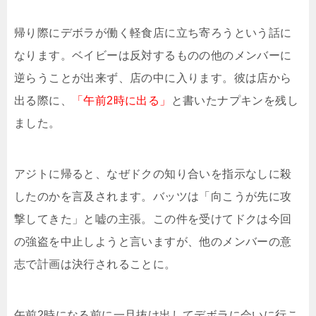
帰り際にデボラが働く軽食店に立ち寄ろうという話に
なります。ベイビーは反対するものの他のメンバーに
逆らうことが出来ず、店の中に入ります。彼は店から
出る際に、
「午前2時に出る」
と書いたナプキンを残し
ました。
アジトに帰ると、なぜドクの知り合いを指示なしに殺
したのかを言及されます。バッツは「向こうが先に攻
撃してきた」と嘘の主張。この件を受けてドクは今回
の強盗を中止しようと言いますが、他のメンバーの意
志で計画は決行されることに。
午前2時になる前に一旦抜け出してデボラに会いに行こ