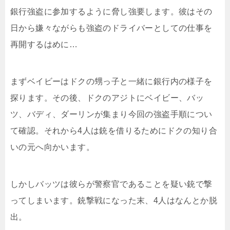
銀行強盗に参加するように脅し強要します。彼はその
日から嫌々ながらも強盗のドライバーとしての仕事を
再開するはめに…
まずベイビーはドクの甥っ子と一緒に銀行内の様子を
探ります。その後、ドクのアジトにベイビー、バッ
ツ、バディ、ダーリンが集まり今回の強盗手順につい
て確認。それから4人は銃を借りるためにドクの知り合
いの元へ向かいます。
しかしバッツは彼らが警察官であることを疑い銃で撃
ってしまいます。銃撃戦になった末、4人はなんとか脱
出。