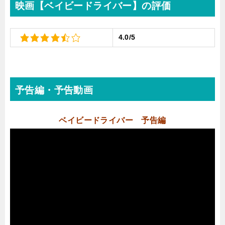
映画【ベイビードライバー】の評価
4.0/5
予告編・予告動画
ベイビードライバー 予告編