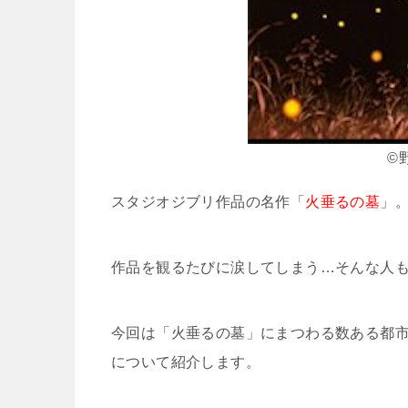
©
スタジオジブリ作品の名作「
火垂るの墓
」
作品を観るたびに涙してしまう…そんな人
今回は「火垂るの墓」にまつわる数ある都
について紹介します。