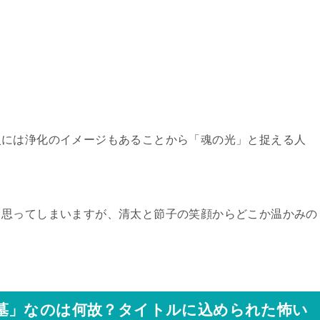
火には浄化のイメージもあることから「魂の光」と捉える人
と思ってしまいますが、清太と節子の笑顔からどこか温かみの
墓」なのは何故？タイトルに込められた怖い