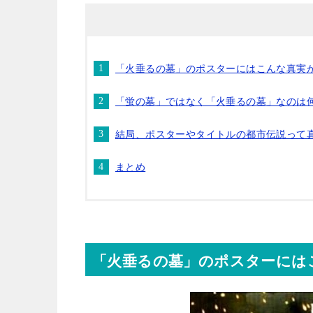
「火垂るの墓」のポスターにはこんな真実
「蛍の墓」ではなく「火垂るの墓」なのは
結局、ポスターやタイトルの都市伝説って
まとめ
「火垂るの墓」のポスターには