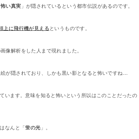
「
怖い真実
」が隠されているという都市伝説があるのです。
の頭上に飛行機が見える
というものです。
の画像解析をした人まで現れました。
に絵が隠されており、しかも黒い影となると怖いですね…
ています。意味を知ると怖いという所以はこのことだったの
のはなんと「
蛍の光
」。