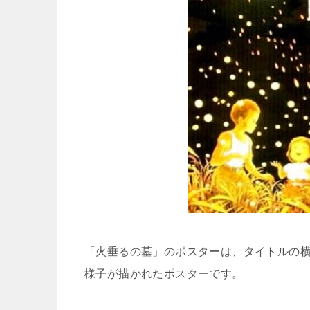
「火垂るの墓」のポスターは、タイトルの
様子が描かれたポスターです。