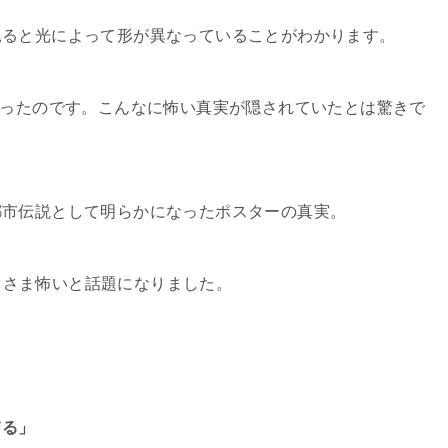
見ると光によって形が異なっていることがわかります。
ったのです。こんなに怖い真実が隠されていたとは驚きで
都市伝説として明らかになったポスターの真実。
すぐさま怖いと話題になりました。
てる」