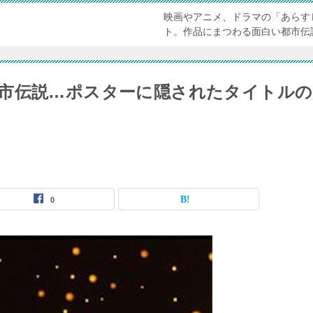
映画やアニメ、ドラマの「あらす
ト。作品にまつわる面白い都市伝
市伝説…ポスターに隠されたタイトルの
0