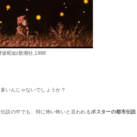
︎野坂昭如/新潮社,1988
。
も多いんじゃないでしょうか？
市伝説の中でも、特に怖い怖いと言われる
ポスターの都市伝説