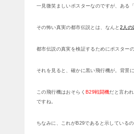
一見微笑ましいポスターなのですが、ある
その怖い真実の都市伝説とは、なんと
2人
都市伝説の真実を検証するためにポスター
それを見ると、確かに黒い飛行機が。背景
この飛行機はおそらく
B29戦闘機
だと言われ
ですね。
ちなみに、これがB29であると示している