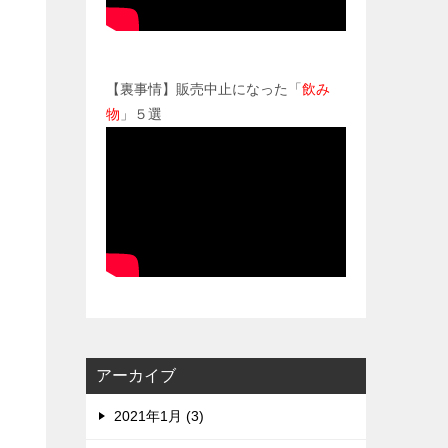
【裏事情】販売中止になった「
飲み
物
」５選
アーカイブ
2021年1月 (3)