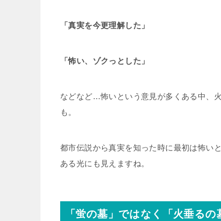
「真実を今更理解した」
「怖い、ゾクっとした」
などなど…怖いという意見が多くある中、
も。
都市伝説から真実を知った時に最初は怖い
ある光にも見えますね。
「蛍の墓」ではなく「火垂るの