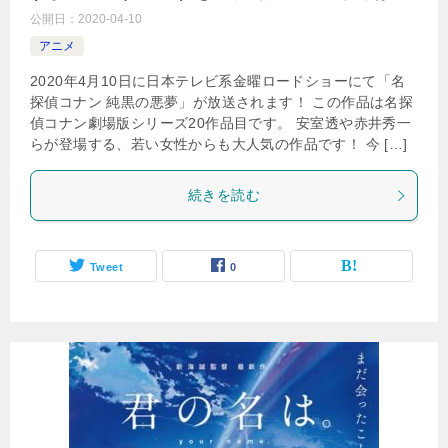
公開日：
2020-04-10
アニメ
2020年4月10日に日本テレビ系金曜ロードショーにて「名
探偵コナン 純黒の悪夢」が放送されます！ この作品は名探
偵コナン劇場版シリーズ20作品目です。 安室透や赤井秀一
らが登場する、若い女性からも大人気の作品です！ 今 […]
続きを読む
Tweet
0