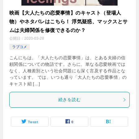
映画【大人たちの恋愛事情】のキャスト（登場人
物）やネタバレはこちら！ 浮気疑惑、マックスとサ
ムは夫婦関係を修復できるのか？
公開日：
2020-03-28
ラブコメ
こんにちは。「大人たちの恋愛事情」は、とある夫婦の信
頼関係についての物語です。さらに、単なる恋愛映画では
なく、人種差別という社会問題にも深く言及する作品とな
っています。 では、いつも通り「大人たちの恋愛事情」の
キャスト紹 […]
続きを読む
Tweet
0