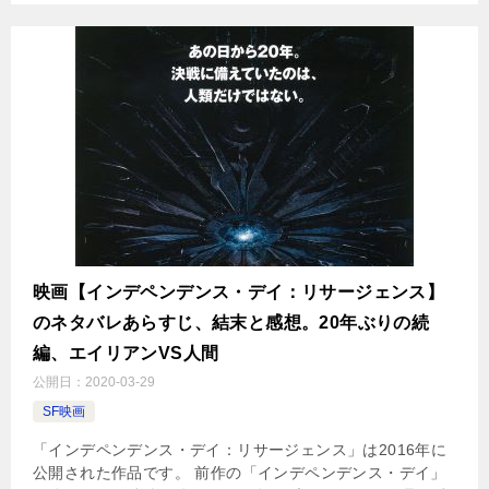
映画【インデペンデンス・デイ：リサージェンス】
のネタバレあらすじ、結末と感想。20年ぶりの続
編、エイリアンVS人間
公開日：
2020-03-29
SF映画
「インデペンデンス・デイ：リサージェンス」は2016年に
公開された作品です。 前作の「インデペンデンス・デイ」