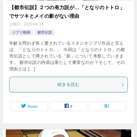
【都市伝説】２つの有力説が…「となりのトトロ」
でサツキとメイの影がない理由
公開日：
2020-04-14
ジブリ映画
都市伝説
年齢を問わず長く愛されているスタジオジブリ作品と言え
ば、「となりのトトロ」。 今回は「となりのトトロ」の都
市伝説として噂されている「影」について考察していきま
す。 都市伝説の内容は果たして事実なのか？そして、その
理由とは […]
続きを読む
Tweet
0