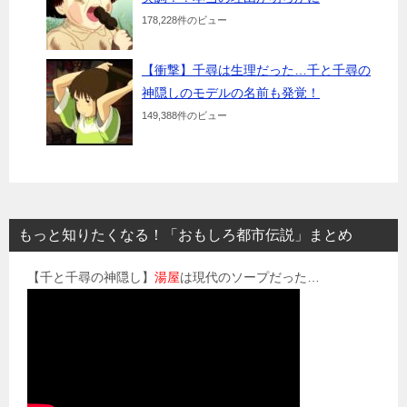
178,228件のビュー
【衝撃】千尋は生理だった…千と千尋の
神隠しのモデルの名前も発覚！
149,388件のビュー
もっと知りたくなる！「おもしろ都市伝説」まとめ
【千と千尋の神隠し】
湯屋
は現代のソープだった…