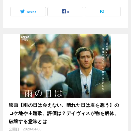
Tweet
0
映画【雨の日は会えない、晴れた日は君を想う】の
ロケ地や主題歌、評価は？デイヴィスが物を解体、
破壊する意味とは
公開日：
2020-04-06