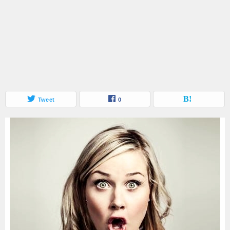
Tweet
0