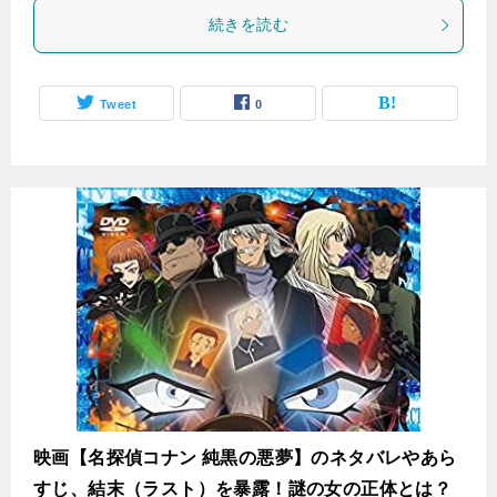
続きを読む
Tweet
0
映画【名探偵コナン 純黒の悪夢】のネタバレやあら
すじ、結末（ラスト）を暴露！謎の女の正体とは？