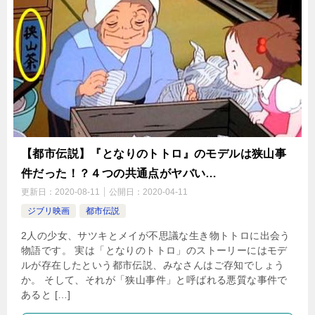
【都市伝説】『となりのトトロ』のモデルは狭山事
件だった！？４つの共通点がヤバい…
更新日：
2020-08-11
公開日：
2020-04-11
ジブリ映画
都市伝説
2人の少女、サツキとメイが不思議な生き物トトロに出会う
物語です。 実は「となりのトトロ」のストーリーにはモデ
ルが存在したという都市伝説、みなさんはご存知でしょう
か。 そして、それが「狭山事件」と呼ばれる悪質な事件で
あると […]