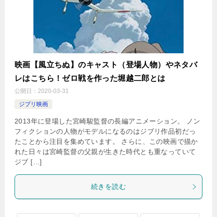
映画【風立ちぬ】のキャスト（登場人物）やネタバ
レはこちら！ゼロ戦を作った堀越二郎とは
公開日：
2020-03-31
ジブリ映画
2013年に登場した宮崎駿監督の長編アニメーション。 ノン
フィクションの人物がモデルになるのはジブリ作品初だっ
たことから注目を集めています。 さらに、この映画で描か
れた日々は宮崎監督の父親が生きた時代とも重なっていて
ジブ […]
続きを読む