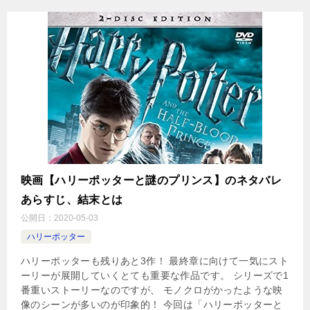
映画【ハリーポッターと謎のプリンス】のネタバレ
あらすじ、結末とは
公開日：
2020-05-03
ハリーポッター
ハリーポッターも残りあと3作！ 最終章に向けて一気にスト
ーリーが展開していくとても重要な作品です。 シリーズで1
番重いストーリーなのですが、 モノクロがかったような映
像のシーンが多いのが印象的！ 今回は「ハリーポッターと