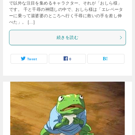
で以外な注目を集めるキャラクター、それが「おしら様」
です。 千と千尋の神隠しの中で、おしら様は「エレベータ
ーに乗って湯婆婆のところへ行く千尋に救いの手を差し伸
べた」。 […]
続きを読む
Tweet
0