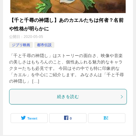
【千と千尋の神隠し】あのカエルたちは何者？名前
や性格が明らかに
公開日：
2020-05-05
ジブリ映画
都市伝説
「千と千尋の神隠し」はストーリーの面白さ、映像や音楽
の美しさはもちろんのこと、個性あふれる魅力的なキャラ
クターたちも必見です。 今回はその中でも特に印象的な
「カエル」を中心にご紹介します。 みなさんは「千と千尋
の神隠し」 […]
続きを読む
Tweet
0