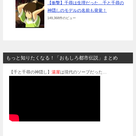
【衝撃】千尋は生理だった…千と千尋の
神隠しのモデルの名前も発覚！
149,368件のビュー
もっと知りたくなる！「おもしろ都市伝説」まとめ
【千と千尋の神隠し】
湯屋
は現代のソープだった…