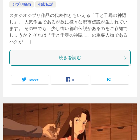
ジブリ映画
都市伝説
スタジオジブリ作品の代表作ともいえる「千と千尋の神隠
し」。 人気作品であるが故に様々な都市伝説が生まれてい
ます。 その中でも、少し怖い都市伝説があるのをご存知で
しょうか？ それは「千と千尋の神隠し」の重要人物である
ハクが […]
続きを読む
Tweet
0