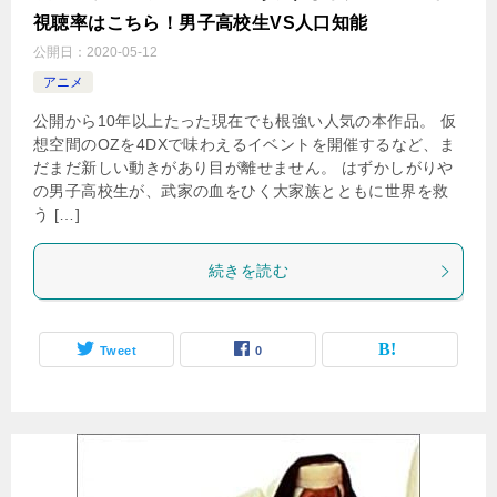
視聴率はこちら！男子高校生VS人口知能
公開日：
2020-05-12
アニメ
公開から10年以上たった現在でも根強い人気の本作品。 仮
想空間のOZを4DXで味わえるイベントを開催するなど、ま
だまだ新しい動きがあり目が離せません。 はずかしがりや
の男子高校生が、武家の血をひく大家族とともに世界を救
う […]
続きを読む
Tweet
0