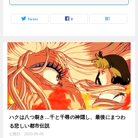
Tweet
0
ハクは八つ裂き…千と千尋の神隠し、最後にまつわ
る悲しい都市伝説
公開日：
2020-05-05