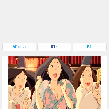
Tweet
0