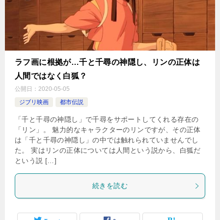
ラフ画に根拠が…千と千尋の神隠し、リンの正体は
人間ではなく白狐？
公開日：
2020-05-05
ジブリ映画
都市伝説
「千と千尋の神隠し」で千尋をサポートしてくれる存在の
「リン」。 魅力的なキャラクターのリンですが、その正体
は「千と千尋の神隠し」の中では触れられていませんでし
た。 実はリンの正体については人間という説から、白狐だ
という説 […]
続きを読む