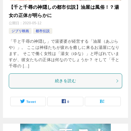
【千と千尋の神隠しの都市伝説】油屋は風俗！？湯
女の正体が明らかに
公開日：
2020-05-12
ジブリ映画
都市伝説
「千と千尋の神隠し」で湯婆婆が経営する「油屋（あぶら
や）」。 ここは神様たちが疲れを癒しに来るお湯屋になり
ます。 そこで働く女性は「湯女（ゆな）」と呼ばれていま
すが、彼女たちの正体は何なのでしょうか？ そして「千と
千尋の […]
続きを読む
Tweet
0