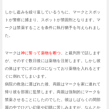
しかし盗みを繰り返しているうちに、マークとスポッ
トが警察に捕まり、スポットが禁固刑となります。マ
ークは禁薬することを条件に執行猶予を与えられまし
た。
マークは
神に誓って薬物を断つ
、と裁判所で話します
が、そのすぐ数日後には薬物を注射します。しかし彼
の体はすでにボロボロになっており薬物を入れるとす
ぐに倒れてしまいます。
病院の救急に運ばれた後、両親はマークを家に連れて
帰り彼を部屋に監禁します。両親は強制的にマークを
禁薬させることにしたのでした。彼はしばらくの間部
屋の中でひどい幻覚や幻聴に苦しみますが、なんとか