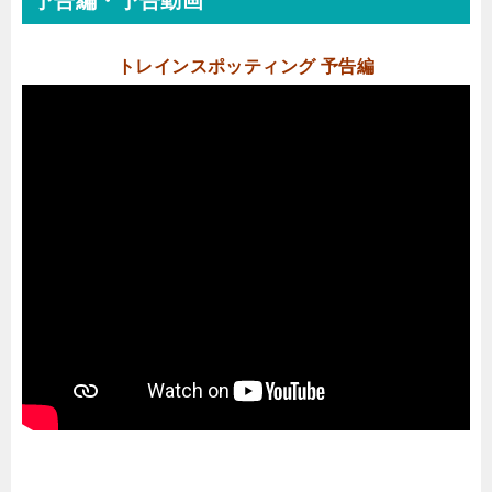
予告編・予告動画
トレインスポッティング 予告編