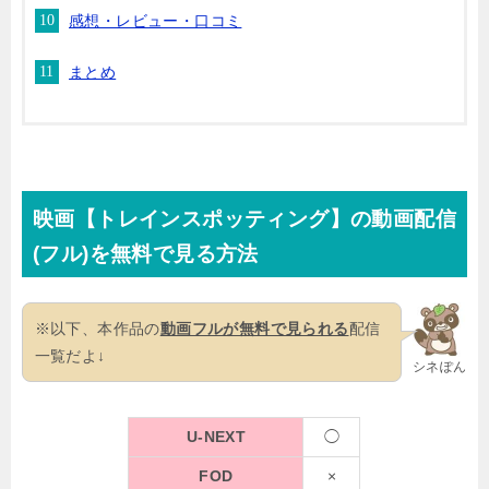
感想・レビュー・口コミ
まとめ
映画【トレインスポッティング】の動画配信
(フル)を無料で見る方法
※以下、本作品の
動画フルが無料で見られる
配信
一覧だよ↓
シネぽん
U-NEXT
◯
FOD
×