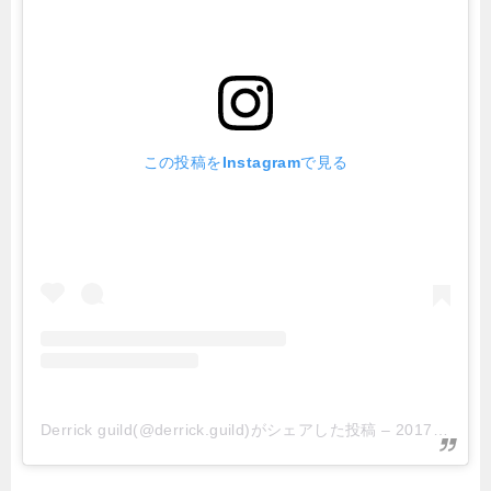
この投稿をInstagramで見る
Derrick guild(@derrick.guild)がシェアした投稿
–
2017年 5月月13日午前6時58分PDT