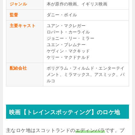
ジャンル
本が原作の映画、イギリス映画
監督
ダニー・ボイル
主要キャスト
ユアン・マクレガー
ロバート・カーライル
ジョニー・リー・ミラー
ユエン・ブレムナー
ケヴィン・マクキッド
ケリー・マクドナルド
配給会社
ポリグラム・フィルムド・エンターテイ
メント、ミラマックス、アスミック、パ
ルコ
映画【トレインスポッティング】のロケ地
主なロケ地はスコットランドの
エディンバラ
です。プ