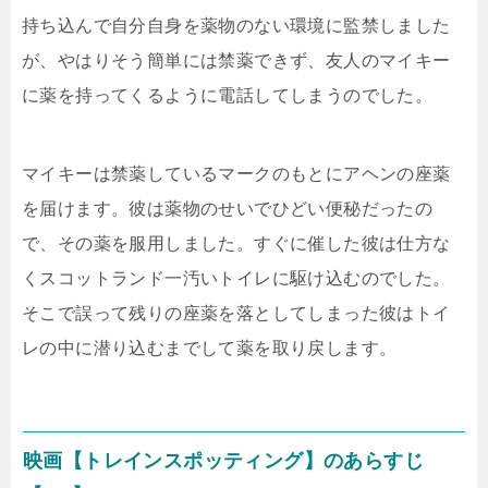
持ち込んで自分自身を薬物のない環境に監禁しました
が、やはりそう簡単には禁薬できず、友人のマイキー
に薬を持ってくるように電話してしまうのでした。
マイキーは禁薬しているマークのもとにアヘンの座薬
を届けます。彼は薬物のせいでひどい便秘だったの
で、その薬を服用しました。すぐに催した彼は仕方な
くスコットランド一汚いトイレに駆け込むのでした。
そこで誤って残りの座薬を落としてしまった彼はトイ
レの中に潜り込むまでして薬を取り戻します。
映画【トレインスポッティング】のあらすじ