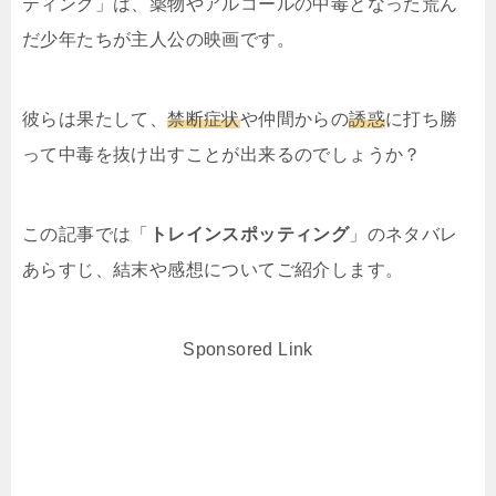
ティング」は、薬物やアルコールの中毒となった荒ん
だ少年たちが主人公の映画です。
彼らは果たして、
禁断症状
や仲間からの
誘惑
に打ち勝
って中毒を抜け出すことが出来るのでしょうか？
この記事では「
トレインスポッティング
」のネタバレ
あらすじ、結末や感想についてご紹介します。
Sponsored Link