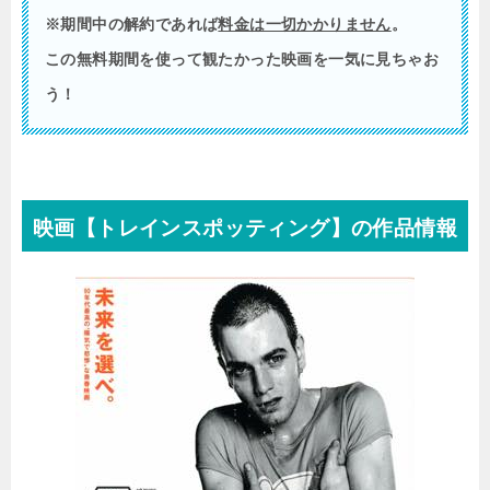
※期間中の解約であれば
料金は一切かかりません
。
この無料期間を使って観たかった映画を一気に見ちゃお
う！
映画【トレインスポッティング】の作品情報