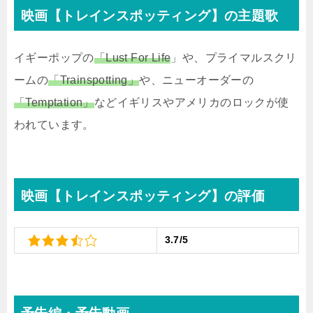
映画【トレインスポッティング】の主題歌
イギーポップの
「Lust For Life
」や、プライマルスクリ
ームの
「Trainspotting」
や、ニューオーダーの
「Temptation」
などイギリスやアメリカのロックが使
われています。
映画【トレインスポッティング】の評価
3.7/5