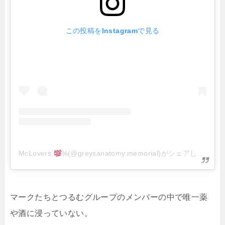
この投稿をInstagramで見る
McLovers
%(@greysanatomy.memorial)がシェアした投稿
マークたちとつるむグループのメンバーの中で唯一薬
や酒に浸っていない。