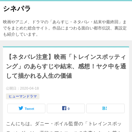
シネパラ
映画やアニメ、ドラマの「あらすじ・ネタバレ・結末や最終回」ま
でをまとめた総合サイト。作品にまつわる面白い都市伝説、裏設定
も紹介しています。
【ネタバレ注意】映画「トレインスポッティ
ング」のあらすじや結末、感想！ヤク中を通
して描かれる人生の価値
公開日：
2020-04-18
ヒューマンドラマ
Tweet
0
こんにちは。ダニー・ボイル監督の「トレインスポッ