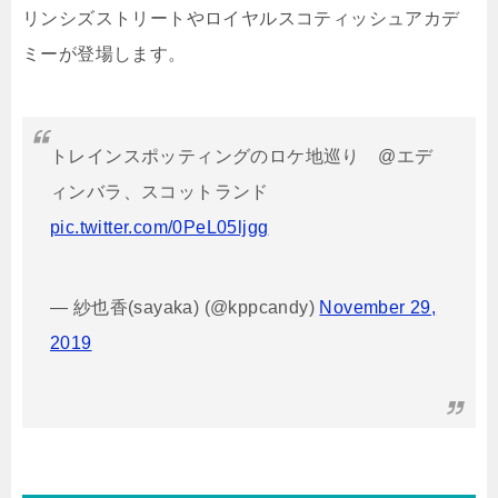
リンシズストリートやロイヤルスコティッシュアカデ
ミーが登場します。
トレインスポッティングのロケ地巡り @エデ
ィンバラ、スコットランド
pic.twitter.com/0PeL05ljgg
— 紗也香(sayaka) (@kppcandy)
November 29,
2019