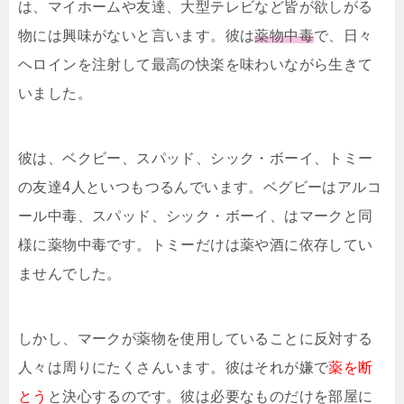
は、マイホームや友達、大型テレビなど皆が欲しがる
物には興味がないと言います。彼は
薬物中毒
で、日々
ヘロインを注射して最高の快楽を味わいながら生きて
いました。
彼は、ベクビー、スパッド、シック・ボーイ、トミー
の友達4人といつもつるんでいます。ベグビーはアルコ
ール中毒、スパッド、シック・ボーイ、はマークと同
様に薬物中毒です。トミーだけは薬や酒に依存してい
ませんでした。
しかし、マークが薬物を使用していることに反対する
人々は周りにたくさんいます。彼はそれが嫌で
薬を断
とう
と決心するのです。彼は必要なものだけを部屋に