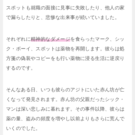
スポットも就職の面接に見事に失敗したり、他人の家
で漏らしたりと、悲惨な出来事が続いていました。
それぞれに
精神的なダメージ
を食らったマーク、シッ
ク・ボーイ、スポットは薬物を再開します。彼らは処
方箋の偽装やコピーをも行い薬物に浸る生活に逆戻り
するのです。
そんなある日、いつも彼らのアジトにいた赤ん坊が亡
くなって発見されます。赤ん坊の父親だったシック・
マンは深い悲しみに暮れます。その事件以降、彼らは
薬の量、盗みの頻度を増やし以前よりもさらに荒んで
いくのでした。